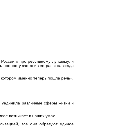
 России к прогрессивному лучшему, и
ь попросту заставив ее раз и навсегда
 о котором именно теперь пошла речь».
 и уединила различные сферы жизни и
вее возникает в наших умах.
илизацией, все они образуют единое