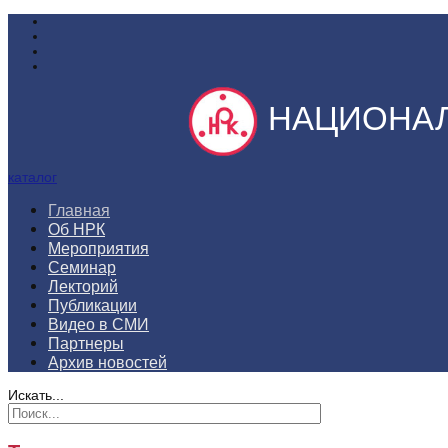
НАЦИОНАЛ
каталог
Главная
Об НРК
Мероприятия
Семинар
Лекторий
Публикации
Видео в СМИ
Партнеры
Архив новостей
Искать...