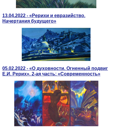
13.04.2022 - «Рерихи и евразийство.
Начертания будущего»
05.02.2022 - «О духовности. Огненный подвиг
Е.И. Рерих». 2-ая часть: «Современность»