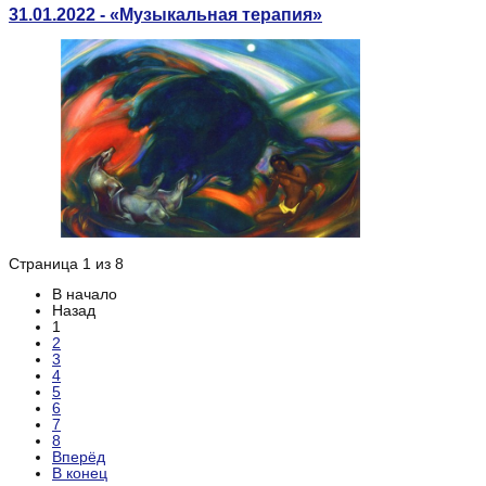
31.01.2022 - «Музыкальная терапия»
Страница 1 из 8
В начало
Назад
1
2
3
4
5
6
7
8
Вперёд
В конец