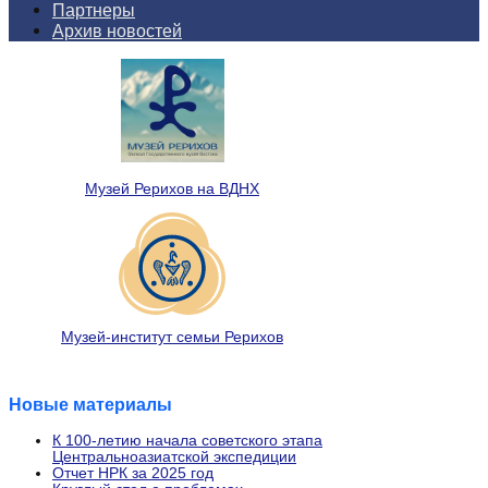
Партнеры
Архив новостей
Музей Рерихов на ВДНХ
Музей-институт семьи Рерихов
Новые материалы
К 100-летию начала советского этапа
Центральноазиатской экспедиции
Отчет НРК за 2025 год