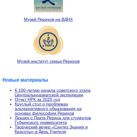
Музей Рерихов на ВДНХ
Музей-институт семьи Рерихов
Новые материалы
К 100-летию начала советского этапа
Центральноазиатской экспедиции
Отчет НРК за 2025 год
Круглый стол о проблемах
альтернативного образования на
основах философии Рерихов
Лекция о Пакте Рериха для студентов
Губкинского университета
Творческий вечер «Синтез Знания и
Красоты» в День Учителя