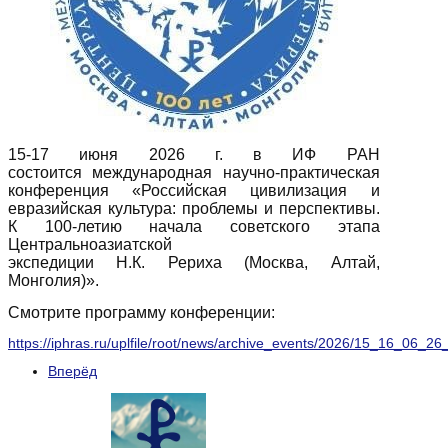
15-17 июня 2026 г. в ИФ РАН
состоится международная научно-практическая
конференция «Российская цивилизация и
евразийская культура: проблемы и перспективы.
К 100-летию начала советского этапа
Центральноазиатской
экспедиции
Н.К. Рериха
(Москва, Алтай,
Монголия)».
Смотрите программу конференции:
https://iphras.ru/uplfile/root/news/archive_events/2026/15_16_06_26
Вперёд