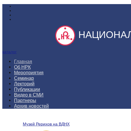
НАЦИОНАЛ
каталог
Главная
Об НРК
Мероприятия
Семинар
Лекторий
Публикации
Видео в СМИ
Партнеры
Архив новостей
Музей Рерихов на ВДНХ