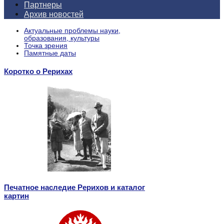
Партнеры
Архив новостей
Актуальные проблемы науки,
образования, культуры
Точка зрения
Памятные даты
Коротко о Рерихах
Печатное наследие Рерихов и каталог
картин