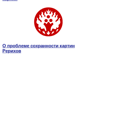
О проблеме сохранности картин
Рерихов