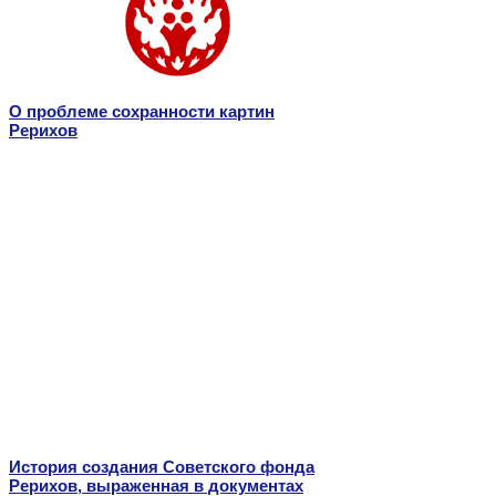
О проблеме сохранности картин
Рерихов
История создания Советского фонда
Рерихов, выраженная в документах