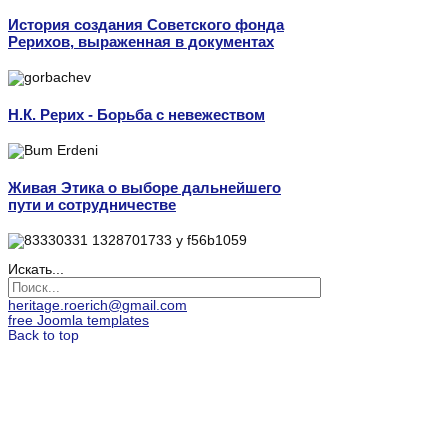
История создания Советского фонда
Рерихов, выраженная в документах
Н.К. Рерих - Борьба с невежеством
Живая Этика о выборе дальнейшего
пути и сотрудничестве
Искать...
heritage.roerich@gmail.com
free Joomla templates
Back to top