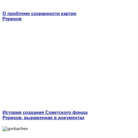
О проблеме сохранности картин
Рерихов
История создания Советского фонда
Рерихов, выраженная в документах