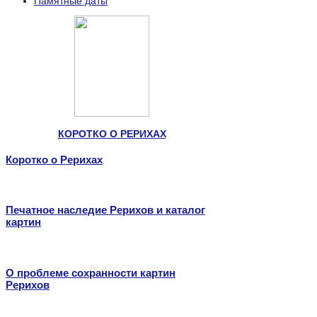
Памятные даты
КОРОТКО О РЕРИХАХ
Коротко о Рерихах
Печатное наследие Рерихов и каталог
картин
О проблеме сохранности картин
Рерихов