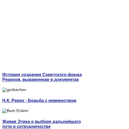
История создания Советского фонда
Рерихов, выраженная в документах
Н.К. Рерих - Борьба с невежеством
Живая Этика о выборе дальнейшего
пути и сотрудничестве