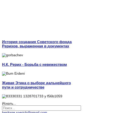
История создания Советского фонда
Рерихов, выраженная в документах
Н.К. Рерих - Борьба с невежеством
Живая Этика о выборе дальнейшего
пути и сотрудничестве
Искать...
heritage.roerich@gmail.com