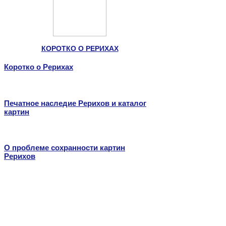
КОРОТКО О РЕРИХАХ
Коротко о Рерихах
Печатное наследие Рерихов и каталог
картин
О проблеме сохранности картин
Рерихов