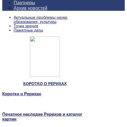
Партнеры
Архив новостей
Актуальные проблемы науки,
образования, культуры
Точка зрения
Памятные даты
КОРОТКО О РЕРИХАХ
Коротко о Рерихах
Печатное наследие Рерихов и каталог
картин