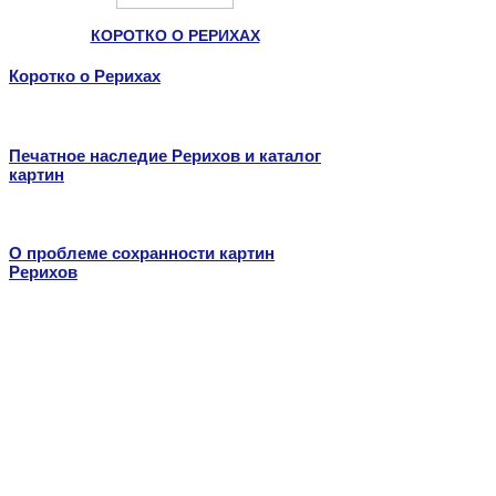
КОРОТКО О РЕРИХАХ
Коротко о Рерихах
Печатное наследие Рерихов и каталог
картин
О проблеме сохранности картин
Рерихов