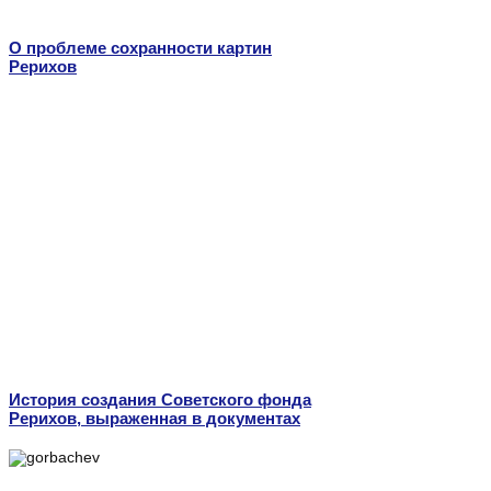
О проблеме сохранности картин
Рерихов
История создания Советского фонда
Рерихов, выраженная в документах