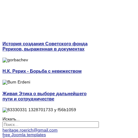
История создания Советского фонда
Рерихов, выраженная в документах
Н.К. Рерих - Борьба с невежеством
Живая Этика о выборе дальнейшего
пути и сотрудничестве
Искать...
heritage.roerich@gmail.com
free Joomla templates