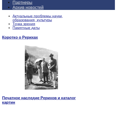
Партнеры
Архив новостей
Актуальные проблемы науки,
образования, культуры
Точка зрения
Памятные даты
Коротко о Рерихах
Печатное наследие Рерихов и каталог
картин