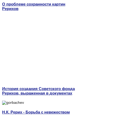
О проблеме сохранности картин
Рерихов
История создания Советского фонда
Рерихов, выраженная в документах
Н.К. Рерих - Борьба с невежеством