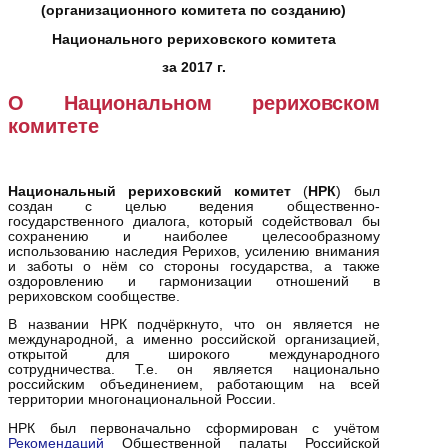
(организационного комитета по созданию)
Национального рериховского комитета
за 2017 г.
О Национальном рериховском
комитете
Национальный рериховский комитет
(
НРК
) был
создан с целью ведения общественно-
государственного диалога, который содействовал бы
сохранению и наиболее целесообразному
использованию наследия Рерихов, усилению внимания
и заботы о нём со стороны государства, а также
оздоровлению и гармонизации отношений в
рериховском сообществе.
В названии НРК подчёркнуто, что он является не
международной, а именно российской организацией,
открытой для широкого международного
сотрудничества. Т.е. он является национально
российским объединением, работающим на всей
территории многонациональной России.
НРК был первоначально сформирован с учётом
Рекомендаций
Общественной палаты Российской