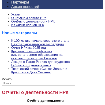
Партнеры
Архив новостей
Устав
О научном совете НРК
Отчёты о деятельности НРК
Из жизни членов НРК
Новые материалы
К 100-летию начала советского этапа
Центральноазиатской экспедиции
Отчет НРК за 2025 год
Круглый стол о проблемах
альтернативного образования на
основах философии Рерихов
Лекция о Пакте Рериха для студентов
Губкинского университета
Творческий вечер «Синтез Знания и
Красоты» в День Учителя
Искать...
Отчёты о деятельности НРК
Отчёт о деятельности