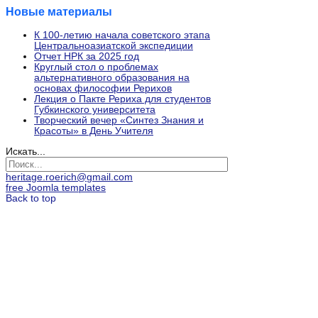
Новые материалы
К 100-летию начала советского этапа
Центральноазиатской экспедиции
Отчет НРК за 2025 год
Круглый стол о проблемах
альтернативного образования на
основах философии Рерихов
Лекция о Пакте Рериха для студентов
Губкинского университета
Творческий вечер «Синтез Знания и
Красоты» в День Учителя
Искать...
heritage.roerich@gmail.com
free Joomla templates
Back to top