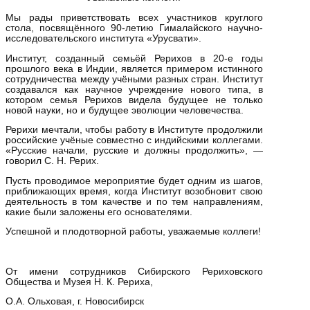
Мы рады приветствовать всех участников круглого
стола, посвящённого 90-летию Гималайского научно-
исследовательского института «Урусвати».
Институт, созданный семьёй Рерихов в 20-е годы
прошлого века в Индии, является примером истинного
сотрудничества между учёными разных стран. Институт
создавался как научное учреждение нового типа, в
котором семья Рерихов видела будущее не только
новой науки, но и будущее эволюции человечества.
Рерихи мечтали, чтобы работу в Институте продолжили
российские учёные совместно с индийскими коллегами.
«Русские начали, русские и должны продолжить», —
говорил С. Н. Рерих.
Пусть проводимое мероприятие будет одним из шагов,
приближающих время, когда Институт возобновит свою
деятельность в том качестве и по тем направлениям,
какие были заложены его основателями.
Успешной и плодотворной работы, уважаемые коллеги!
От имени сотрудников Сибирского Рериховского
Общества и Музея Н. К. Рериха,
О.А. Ольховая, г. Новосибирск