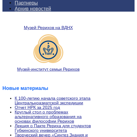
Партнеры
Архив новостей
Музей Рерихов на ВДНХ
Музей-институт семьи Рерихов
Новые материалы
К 100-летию начала советского этапа
Центральноазиатской экспедиции
Отчет НРК за 2025 год
Круглый стол о проблемах
альтернативного образования на
основах философии Рерихов
Лекция о Пакте Рериха для студентов
Губкинского университета
Творческий вечер «Синтез Знания и