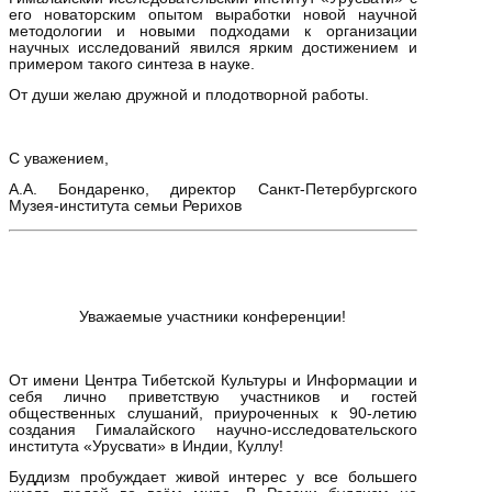
его новаторским опытом выработки новой научной
методологии и новыми подходами к организации
научных исследований явился ярким достижением и
примером такого синтеза в науке.
От души желаю дружной и плодотворной работы.
С уважением,
А.А. Бондаренко, директор Санкт-Петербургского
Музея-института семьи Рерихов
Уважаемые участники конференции!
От имени Центра Тибетской Культуры и Информации и
себя лично приветствую участников и гостей
общественных слушаний, приуроченных к 90-летию
создания Гималайского научно-исследовательского
института «Урусвати» в Индии, Куллу!
Буддизм пробуждает живой интерес у все большего