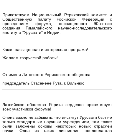
Приветствуем Национальный Рериховский комитет и
Общественную палату Росийской Федерации с
проведением форума, посвященного 90-летию
создания Гималайского научно-исследовательского
института "Урусвати" в Индии.
Какая насыщенная и интересная програма!
Желаем творческой работы!
От имени Литовского Рериховского общества,
председатель Стасенене Рута, г. Вильнюс
Латвийское общество Рериха сердечно приветствует
всех участников форума!
Очень важно не забывать, что институт Урусвати был не
только стандартным научным учреждением, там также
были заложены основы некоторых новых отраслей
науки. Одна из таких дисциплин предполагала