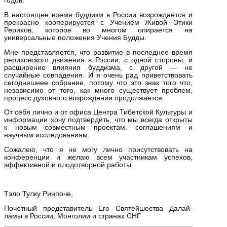
годов.
В настоящее время буддизм в России возрождается и
прекрасно кооперируется с Учением Живой Этики
Рерихов, которое во многом опирается на
универсальные положения Учения Будды.
Мне представляется, что развитие в последнее время
рериховского движения в России, с одной стороны, и
расширение влияния буддизма, с другой — не
случайные совпадения. И я очень рад приветствовать
сегодняшнее собрание, потому что это знак того что,
независимо от того, как много существует проблем,
процесс духовного возрождения продолжается.
От себя лично и от офиса Центра Тибетской Культуры и
информации хочу подтвердить, что мы всегда открыты
к новым совместным проектам, соглашениям и
научным исследованиям.
Сожалею, что я не могу лично присутствовать на
конференции и желаю всем участникам успехов,
эффективной и плодотворной работы.
Тэло Тулку Ринпоче,
Почетный представитель Его Святейшества Далай-
ламы в России, Монголии и странах СНГ