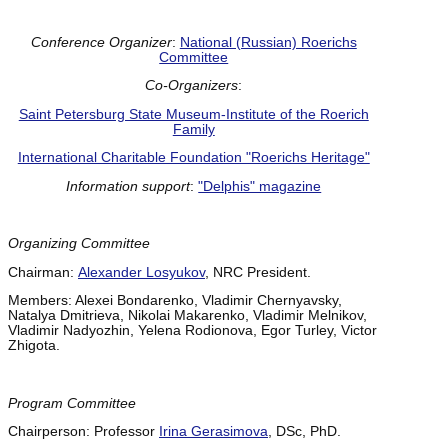
Conference Organizer
:
National (Russian) Roerichs
Committee
Co-Organizers
:
Saint Petersburg State Museum-Institute of the Roerich
Family
International Charitable Foundation "Roerichs Heritage"
Information support
:
"Delphis" magazine
Organizing Committee
Chairman:
Alexander Losyukov
, NRC President.
Members: Alexei Bondarenko, Vladimir Chernyavsky,
Natalya Dmitrieva, Nikolai Makarenko, Vladimir Melnikov,
Vladimir Nadyozhin, Yelena Rodionova, Egor Turley, Victor
Zhigota.
Program Committee
Chairperson: Professor
Irina Gerasimova
, DSc, PhD.