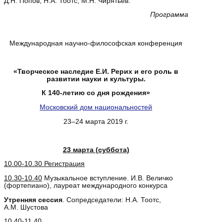
Д.Н. Попов, Н.А. Тоотс, М.Н. Чирятьев.
Программа
Международная научно-философская конференция
«Творческое наследие Е.И. Рерих и его роль в
развитии науки и культуры.
К 140-летию со дня рождения»
Московский дом национальностей
23–24 марта 2019 г.
23
марта (суббота)
10.00-10.30 Регистрация
10.30-10.40
Музыкальное вступление. И.В. Величко
(фортепиано), лауреат международного конкурса
Утренняя сессия
. Сопредседатели: Н.А. Тоотс,
А.М. Шустова
10.40-11.40