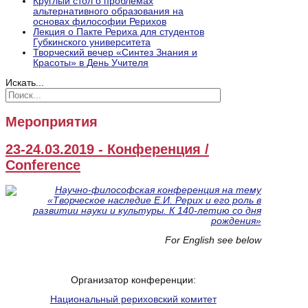
Круглый стол о проблемах
альтернативного образования на
основах философии Рерихов
Лекция о Пакте Рериха для студентов
Губкинского университета
Творческий вечер «Синтез Знания и
Красоты» в День Учителя
Искать...
Мероприятия
23-24.03.2019 - Конференция /
Conference
For English see below
Организатор конференции:
Национальный рериховский комитет