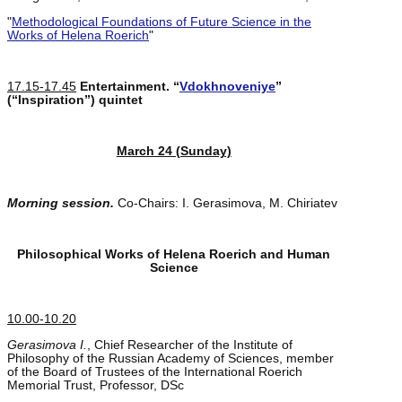
"
Methodological Foundations of Future Science in the
Works of Helena Roerich
"
17.15-17.45
Entertainment. “
Vdokhnoveniye
”
(“Inspiration”) quintet
March 24 (Sunday)
Morning session.
Co-Chairs: I. Gerasimova, M. Chiriatev
Philosophical Works of Helena Roerich and Human
Science
10.00-10.20
Gerasimova I.
, Chief Researcher of the Institute of
Philosophy of the Russian Academy of Sciences, member
of the Board of Trustees of the International Roerich
Memorial Trust, Professor, DSc