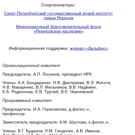
Соорганизаторы:
Санкт-Петербургский государственный музей-институт
семьи Рерихов
Международный благотворительный фонд
«Рериховское наследие»
Информационная поддержка:
журнал «Дельфис»
Организационный комитет
Председатель: А.П. Лосюков, президент НРК.
Члены: А.А. Бондаренко, Н.В. Дмитриева, В.Э. Жигота,
Н.В. Макаренко, В.Л. Мельников, В.В. Надёжин,
Е.Б. Родионова, Е.В. Турлей, В.Е. Чернявский.
Программный комитет
Председатель: И.А. Герасимова, д.филос.н.,
профессор.
Заместитель председателя: А.М. Шустова, к.филос.н.
Члены: В.Г. Буданов, Л.М. Гиндилис, А.В. Иванов,