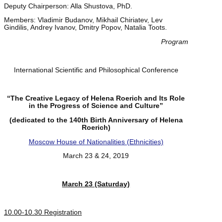
Deputy Chairperson: Alla Shustova, PhD.
Members: Vladimir Budanov, Mikhail Chiriatev, Lev
Gindilis, Andrey Ivanov, Dmitry Popov, Natalia Toots.
Program
International Scientific and Philosophical Conference
“The Creative Legacy of Helena Roerich and Its Role
in the Progress of Science and Culture”
(dedicated to the 140th Birth Anniversary of Helena
Roerich)
Moscow House of Nationalities (Ethnicities)
March 23 & 24, 2019
March 23 (Saturday)
10.00-10.30 Registration