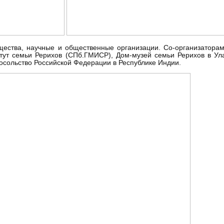
ества, научные и общественные организации. Со-организатора
титут семьи Рерихов (СПб.ГМИСР), Дом-музей семьи Рерихов в У
Посольство Российской Федерации в Республике Индии.