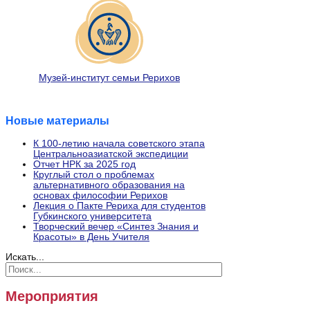
Музей-институт семьи Рерихов
Новые материалы
К 100-летию начала советского этапа
Центральноазиатской экспедиции
Отчет НРК за 2025 год
Круглый стол о проблемах
альтернативного образования на
основах философии Рерихов
Лекция о Пакте Рериха для студентов
Губкинского университета
Творческий вечер «Синтез Знания и
Красоты» в День Учителя
Искать...
Мероприятия