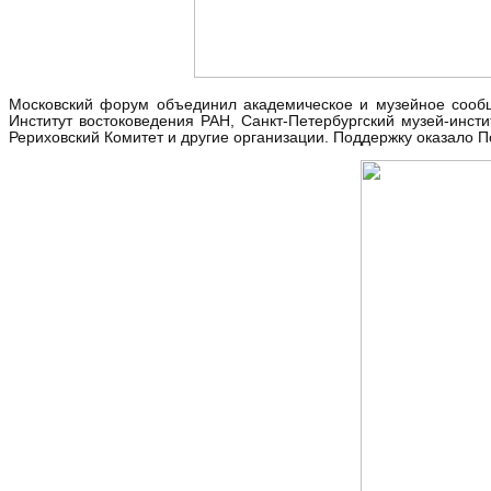
Московский форум объединил академическое и музейное сообщ
Институт востоковедения РАН, Санкт-Петербургский музей-инс
Рериховский Комитет и другие организации. Поддержку оказало 