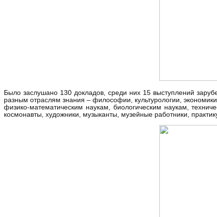
Было заслушано 130 докладов, среди них 15 выступлений зарубе
разным отраслям знания – философии, культурологии, экономики,
физико-математическим наукам, биологическим наукам, технич
космонавты, художники, музыканты, музейные работники, практи