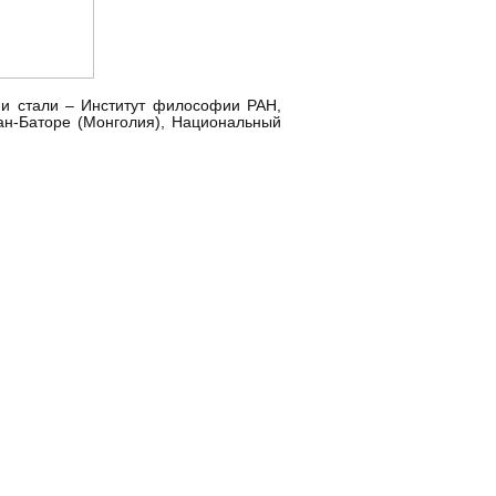
ми стали – Институт философии РАН,
лан-Баторе (Монголия), Национальный