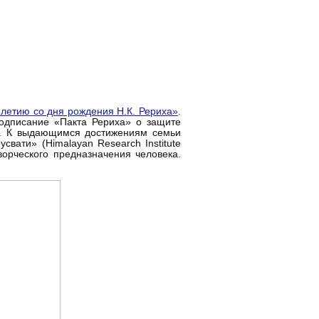
летию со дня рождения Н.К. Рериха»
.
подписание «Пакта Рериха» о защите
». К выдающимся достижениям семьи
вати» (Himalayan Research Institute
ворческого предназначения человека.