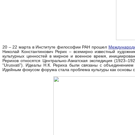
20 – 22 марта в Институте философии РАН прошел
Международн
Николай Константинович Рерих – всемирно известный художни
культурных ценностей в мирное и военное время, иницииров
Рерихов относятся Центрально-Азиатская экспедиция (1923–1928
“Urusvati”). Идеалы Н.К. Рериха были связаны с объединение
Идейным фокусом форума стала проблема культуры как основы с