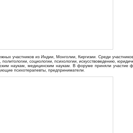
жных участников из Индии, Монголии, Киргизии. Среди участников
 политологии, социологии, психологии, искусствоведению, юридич
еским наукам, медицинским наукам. В форуме приняли участие ф
кующие психотерапевты, предприниматели.