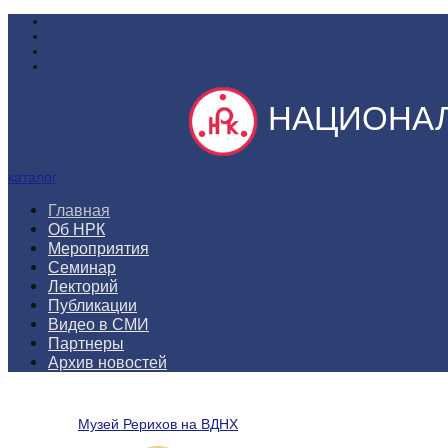
НАЦИОНАЛ
каталог
Главная
Об НРК
Мероприятия
Семинар
Лекторий
Публикации
Видео в СМИ
Партнеры
Архив новостей
Музей Рерихов на ВДНХ