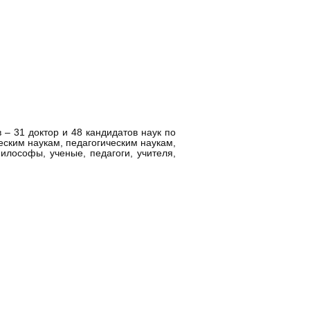
 – 31 доктор и 48 кандидатов наук по
еским наукам, педагогическим наукам,
илософы, ученые, педагоги, учителя,