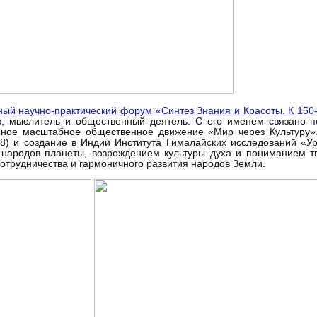
ый научно-практический форум «Синтез Знания и Красоты. К 150-
к, мыслитель и общественный деятель. С его именем связано 
анное масштабное общественное движение «Мир через Культуру
) и создание в Индии Института Гималайских исследований «Урус
м народов планеты, возрождением культуры духа и пониманием т
отрудничества и гармоничного развития народов Земли.