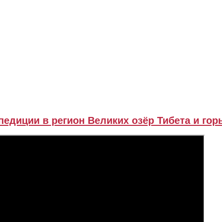
педиции в регион Великих озёр Тибета и горы