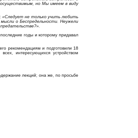
еосуществимым, но Мы имеем в виду
:
«Следует не только учить любить
 мысли о Беспредельности. Неужели
в предательстве
?».
 последние годы и которому придавал
 его рекомендациям и подготовили 18
и всех, интересующихся устройством
содержание лекций; она же, по просьбе