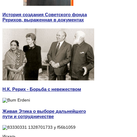
История создания Советского фонда
Рерихов, выраженная в документах
Н.К. Рерих - Борьба с невежеством
Живая Этика о выборе дальнейшего
пути и сотрудничестве
Искать...