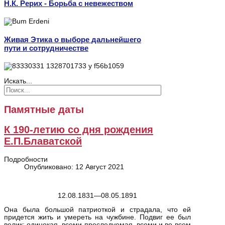
Н.К. Рерих - Борьба с невежеством
Живая Этика о выборе дальнейшего
пути и сотрудничестве
Искать...
Памятные даты
К 190-летию со дня рождения
Е.П.Блаватской
Подробности
Опубликовано: 12 Август 2021
12.08.1831—08.05.1891
Она была большой патриоткой и страдала, что ей
придется жить и умереть на чужбине. Подвиг ее был
велик: одинокая, всеми преследуемая, всеми и во всем