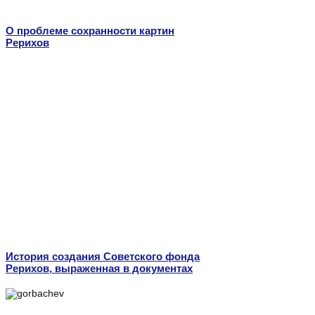
О проблеме сохранности картин
Рерихов
История создания Советского фонда
Рерихов, выраженная в документах