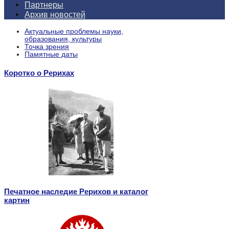
Партнеры
Архив новостей
Актуальные проблемы науки,
образования, культуры
Точка зрения
Памятные даты
Коротко о Рерихах
Печатное наследие Рерихов и каталог
картин