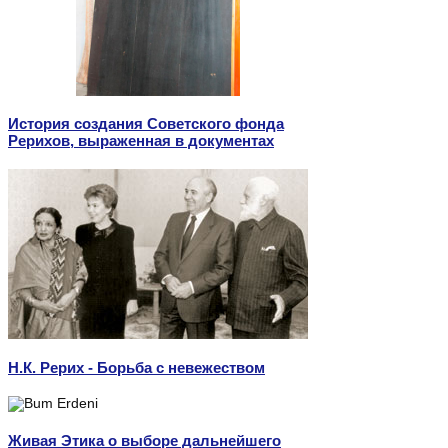
История создания Советского фонда
Рерихов, выраженная в документах
Н.К. Рерих - Борьба с невежеством
Живая Этика о выборе дальнейшего