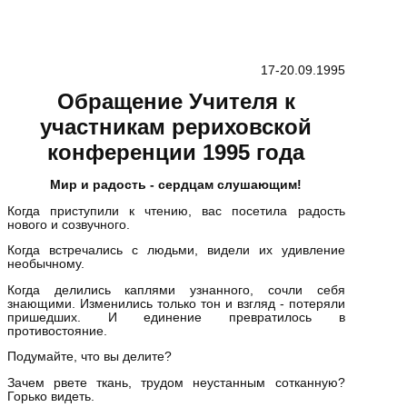
17-20.09.1995
Обращение Учителя к
участникам рериховской
конференции 1995 года
Мир и радость - сердцам слушающим!
Когда приступили к чтению, вас посетила радость
нового и созвучного.
Когда встречались с людьми, видели их удивление
необычному.
Когда делились каплями узнанного, сочли себя
знающими. Изменились только тон и взгляд - потеряли
пришедших. И единение превратилось в
противостояние.
Подумайте, что вы делите?
Зачем рвете ткань, трудом неустанным сотканную?
Горько видеть.