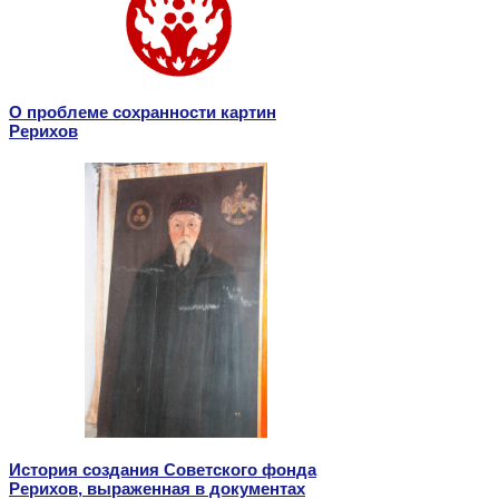
О проблеме сохранности картин
Рерихов
История создания Советского фонда
Рерихов, выраженная в документах