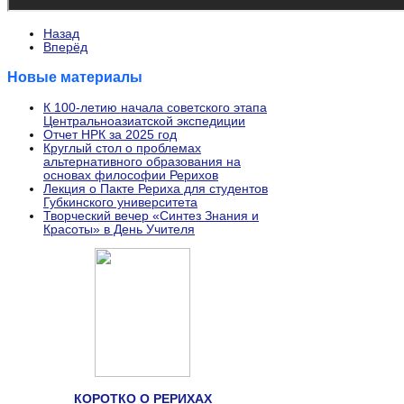
Назад
Вперёд
Новые материалы
К 100-летию начала советского этапа
Центральноазиатской экспедиции
Отчет НРК за 2025 год
Круглый стол о проблемах
альтернативного образования на
основах философии Рерихов
Лекция о Пакте Рериха для студентов
Губкинского университета
Творческий вечер «Синтез Знания и
Красоты» в День Учителя
КОРОТКО О РЕРИХАХ