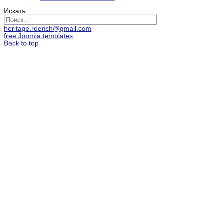
Искать...
heritage.roerich@gmail.com
free Joomla templates
Back to top