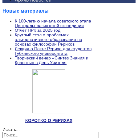
Новые материалы
К 100-летию начала советского этапа
Центральноазиатской экспедиции
Отчет НРК за 2025 год
Круглый стол о проблемах
альтернативного образования на
основах философии Рерихов
Лекция о Пакте Рериха для студентов
Губкинского университета
Творческий вечер «Синтез Знания и
Красоты» в День Учителя
КОРОТКО О РЕРИХАХ
Искать...