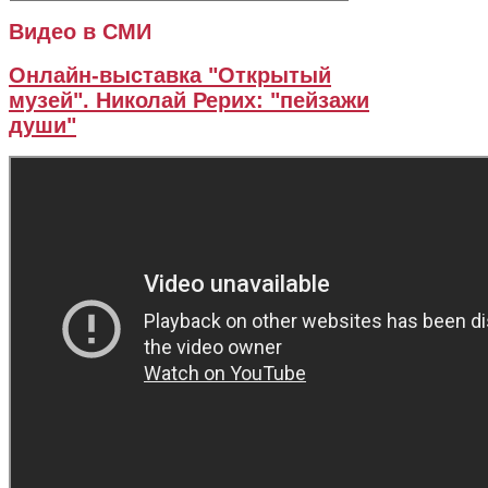
Видео в СМИ
Онлайн-выставка "Открытый
музей". Николай Рерих: "пейзажи
души"