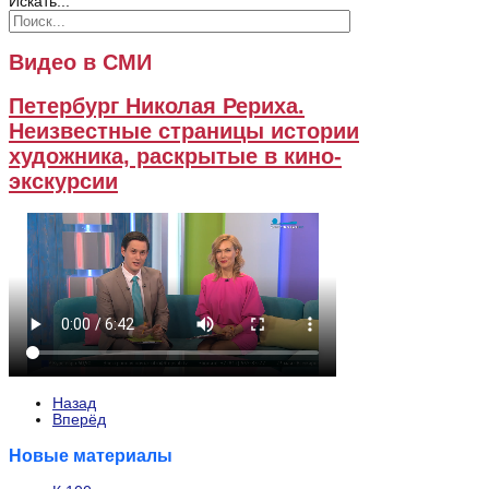
Искать...
Видео в СМИ
Петербург Николая Рериха.
Неизвестные страницы истории
художника, раскрытые в кино-
экскурсии
Назад
Вперёд
Новые материалы