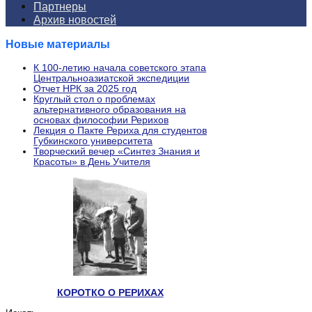
Партнеры
Архив новостей
Новые материалы
К 100-летию начала советского этапа
Центральноазиатской экспедиции
Отчет НРК за 2025 год
Круглый стол о проблемах
альтернативного образования на
основах философии Рерихов
Лекция о Пакте Рериха для студентов
Губкинского университета
Творческий вечер «Синтез Знания и
Красоты» в День Учителя
КОРОТКО О РЕРИХАХ