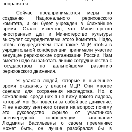
понравятся.
Сейчас предпринимаются меры по
созданию Национального рериховского
комитета, и он будет учрежден в ближайшее
время. Стало известно, что Министерство
иностранных дел и Министерство культуры
выступят соучредителями этого Комитета. Надо,
чтобы соучредителем стал также МЦР, чтобы в
учредительной конференции принимали участие
ведущие рериховские организации России. Нам
вместе надо выработать линию сотрудничества с
государством по дальнейшему развитию
рериховского движения.
Я уважаю людей, которые в нынешнее
время оказались у власти МЦР. Они многое
сделали для сохранения наследства. Но, к
сожалению, среди них я не вижу яркого лидера,
который мог бы повести за собой все движение.
Я не нахожу внятного ответа на вопрос: почему
это руководство скрыло от участников
внеочередной конференции завещание
Людмилы Васильевны о своем преемнике:
может быть, он лучше разобрался бы в