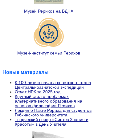
Музей Рерихов на ВДНХ
Музей-институт семьи Рерихов
Новые материалы
К 100-летию начала советского этапа
Центральноазиатской экспедиции
Отчет НРК за 2025 год
Круглый стол о проблемах
альтернативного образования на
основах философии Рерихов
Лекция о Пакте Рериха для студентов
Губкинского университета
Творческий вечер «Синтез Знания и
Красоты» в День Учителя