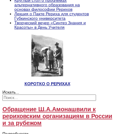
Круглый стол о проблемах
альтернативного образования на
основах философии Рерихов
Лекция о Пакте Рериха для студентов
Губкинского университета
Творческий вечер «Синтез Знания и
Красоты» в День Учителя
КОРОТКО О РЕРИХАХ
Искать...
Обращение Ш.А.Амонашвили к
рериховским организациям в России
и за рубежом
Подробности