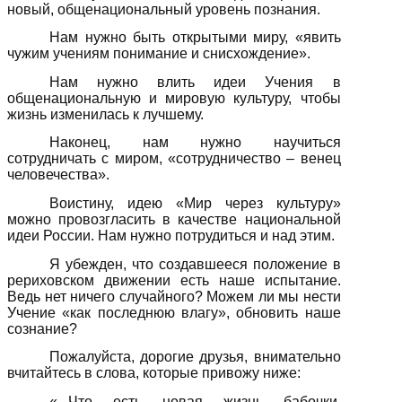
новый, общенациональный уровень познания.
Нам нужно быть открытыми миру, «явить
чужим учениям понимание и снисхождение».
Нам нужно влить идеи Учения в
общенациональную и мировую культуру, чтобы
жизнь изменилась к лучшему.
Наконец, нам нужно научиться
сотрудничать с миром, «сотрудничество – венец
человечества».
Воистину, идею «Мир через культуру»
можно провозгласить в качестве национальной
идеи России. Нам нужно потрудиться и над этим.
Я убежден, что создавшееся положение в
рериховском движении есть наше испытание.
Ведь нет ничего случайного? Можем ли мы нести
Учение «как последнюю влагу», обновить наше
сознание?
Пожалуйста, дорогие друзья, внимательно
вчитайтесь в слова, которые привожу ниже:
«...Что есть новая жизнь бабочки,