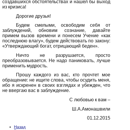
создавшихся обстоятельствах и нашел бы выход
из кризиса!
Дорогие друзья!
Будем смелыми, освободим себя от
заблуждений, обновим сознание, давайте
примем вызов времени и понесем Учение «как
последнюю влагу», будем действовать по закону:
«Утверждающий богат, отрицающий беден».
Ничто не разрушается, просто
преобразовывается. Не надо паниковать, лучше
применить мудрость.
Прошу каждого из вас, кто прочтет мое
обращение: не ищите слова, чтобы осудить меня,
ибо я искренен в своих взглядах и убежден, что
не ввергаю вас в заблуждение.
С любовью к вам –
Ш.А.Амонашвили
01.12.2015
Назад