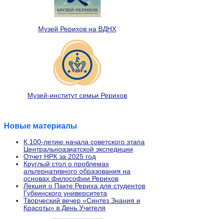
Музей Рерихов на ВДНХ
Музей-институт семьи Рерихов
Новые материалы
К 100-летию начала советского этапа
Центральноазиатской экспедиции
Отчет НРК за 2025 год
Круглый стол о проблемах
альтернативного образования на
основах философии Рерихов
Лекция о Пакте Рериха для студентов
Губкинского университета
Творческий вечер «Синтез Знания и
Красоты» в День Учителя