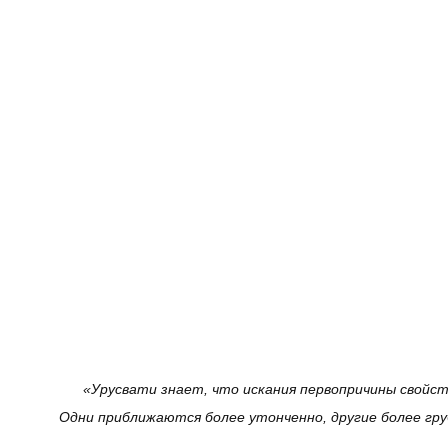
«Урусвати знает, что искания первопричины свойс
Одни приближаются более утонченно, другие более груб