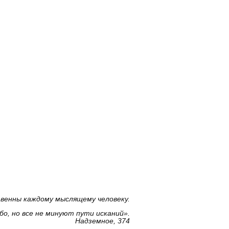
твенны каждому мыслящему человеку.
о, но все не минуют пути исканий».
Надземное, 374