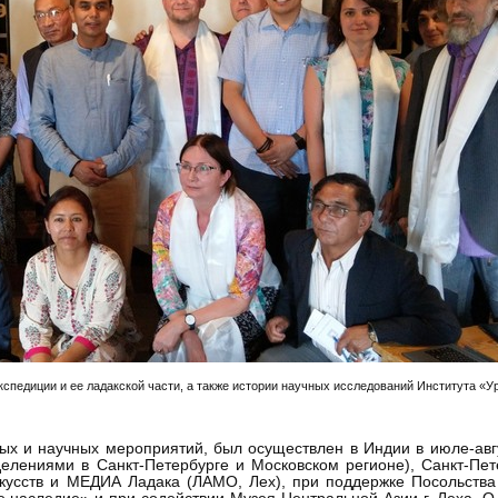
спедиции и ее ладакской части, а также истории научных исследований Института «Уру
ых и научных мероприятий, был осуществлен в Индии в июле-авгус
елениями в Санкт-Петербурге и Московском регионе), Санкт-Пет
кусств и МЕДИА Ладака (ЛАМО, Лех), при поддержке Посольства