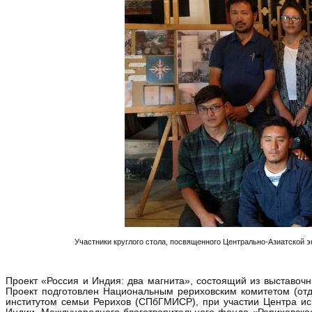
Участники круглого стола, посвященного Центрально-Азиатской эк
Проект «Россия и Индия: два магнита», состоящий из выставочн
Проект подготовлен Национальным рериховским комитетом (отд
институтом семьи Рерихов (СПбГМИСР), при участии Центра ис