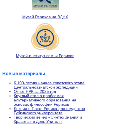
Музей Рерихов на ВДНХ
Музей-институт семьи Рерихов
Новые материалы
К 100-летию начала советского этапа
Центральноазиатской экспедиции
Отчет НРК за 2025 год
Круглый стол о проблемах
альтернативного образования на
основах философии Рерихов
Лекция о Пакте Рериха для студентов
Губкинского университета
Творческий вечер «Синтез Знания и
Красоты» в День Учителя