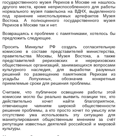
государственного музея Рерихов в Москве не нашлось
другого места, кроме неприспособленного для работы
нормального музея павильона на ВДНХ, выделенного
под хранение неиспользуемых артефактов Музея
Востока. А полноценного государственного музея
Рерихов в Москве так и нет.
Возвращаясь к проблеме с памятниками, хотелось бы
предложить следующее.
Просить Минкульт РФ создать согласительную
комиссию в составе представителей министерства,
правительства Москвы, Музея Востока, а также
представителей рериховских и нерериховских
общественных организаций, занимающихся вопросами
культурного наследия, для выработки разумных
решений по размещению памятников Рерихам из
усадьбы Лопухиных, обозначив конкретные
приемлемые сроки для решения проблемы.
Считаем, что публичное освещение работы этой
комиссии могло бы реально выявить позиции тех, кто
действительно хочет найти благоприятное,
отвечающее чаяниям широкой общественности
решение проблемы, а кто просто хочет по умыслу или
отсутствию ума использовать эту ситуацию для
манипулирования общественным мнением за счёт
репутации известных деятелей российской и мировой
культуры.