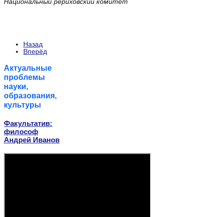
Национальный рериховский комитет
Назад
Вперёд
Актуальные
проблемы
науки,
образования,
культуры
Факультатив:
философ
Андрей Иванов