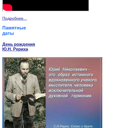
Подробнее...
Памятные
даты
День рождения
Ю.Н. Рериха