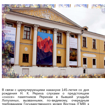
В связи с циркулирующими накануне 145-летия со дня
рождения Н. К. Рериха слухами о предстоящем
«сносе» памятников Рерихам в бывшей усадьбе
Лопухиных, вызванными, по-видимому, очередным
требованием Государственного музея Востока (ГМВ) к