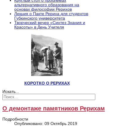
Круглый стол о проблемах
альтернативного образования на
основах философии Рерихов
Лекция о Пакте Рериха для студентов
Губкинского университета
Творческий вечер «Синтез Знания и
Красоты» в День Учителя
КОРОТКО О РЕРИХАХ
Искать...
О демонтаже памятников Рерихам
Подробности
Опубликовано: 09 Октябрь 2019