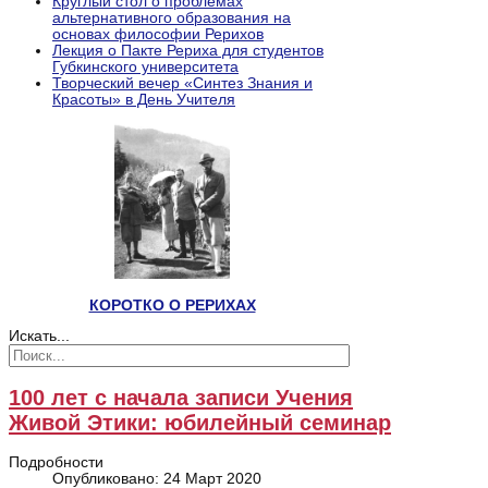
Круглый стол о проблемах
альтернативного образования на
основах философии Рерихов
Лекция о Пакте Рериха для студентов
Губкинского университета
Творческий вечер «Синтез Знания и
Красоты» в День Учителя
КОРОТКО О РЕРИХАХ
Искать...
100 лет с начала записи Учения
Живой Этики: юбилейный семинар
Подробности
Опубликовано: 24 Март 2020