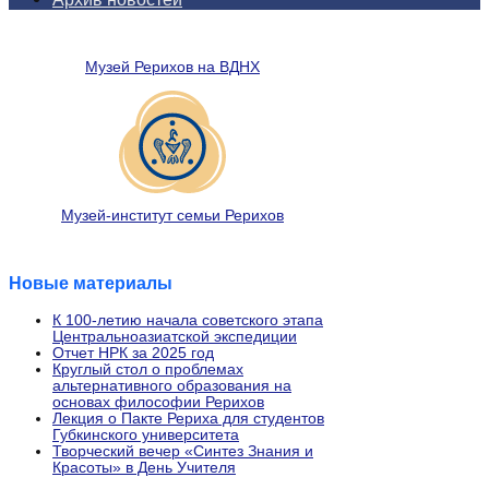
Музей Рерихов на ВДНХ
Музей-институт семьи Рерихов
Новые материалы
К 100-летию начала советского этапа
Центральноазиатской экспедиции
Отчет НРК за 2025 год
Круглый стол о проблемах
альтернативного образования на
основах философии Рерихов
Лекция о Пакте Рериха для студентов
Губкинского университета
Творческий вечер «Синтез Знания и
Красоты» в День Учителя