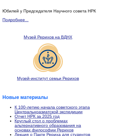
Юбилей у Председателя Научного совета НРК
Подробнее...
Музей Рерихов на ВДНХ
Музей-институт семьи Рерихов
Новые материалы
К 100-летию начала советского этапа
Центральноазиатской экспедиции
Отчет НРК за 2025 год
Круглый стол о проблемах
альтернативного образования на
основах философии Рерихов
Лекция о Пакте Рериха для студентов