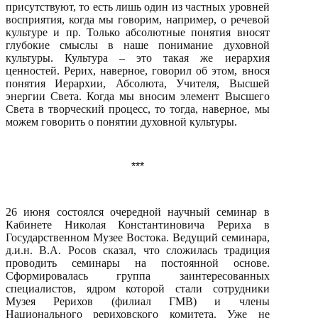
присутствуют, то есть лишь один из частных уровней
восприятия, когда мы говорим, например, о речевой
культуре и пр. Только абсолютные понятия вносят
глубокие смыслы в наше понимание духовной
культуры. Культура – это такая же иерархия
ценностей. Рерих, наверное, говорил об этом, внося
понятия Иерархии, Абсолюта, Учителя, Высшей
энергии Света. Когда мы вносим элемент Высшего
Света в творческий процесс, то тогда, наверное, мы
можем говорить о понятии духовной культуры.
***
26 июня состоялся очередной научный семинар в
Кабинете Николая Константиновича Рериха в
Государственном Музее Востока. Ведущий семинара,
д.и.н. В.А. Росов сказал, что сложилась традиция
проводить семинары на постоянной основе.
Сформировалась группа заинтересованных
специалистов, ядром которой стали сотрудники
Музея Рерихов (филиал ГМВ) и члены
Национального рериховского комитета. Уже не