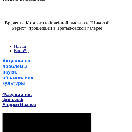
Вручение Каталога юбилейной выставки "Николай
Рерих", прошедшей в Третьяковской галерее
Назад
Вперёд
Актуальные
проблемы
науки,
образования,
культуры
Факультатив:
философ
Андрей Иванов