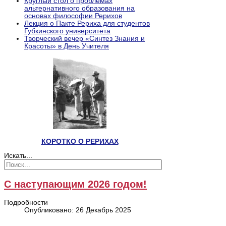
Круглый стол о проблемах
альтернативного образования на
основах философии Рерихов
Лекция о Пакте Рериха для студентов
Губкинского университета
Творческий вечер «Синтез Знания и
Красоты» в День Учителя
КОРОТКО О РЕРИХАХ
Искать...
С наступающим 2026 годом!
Подробности
Опубликовано: 26 Декабрь 2025