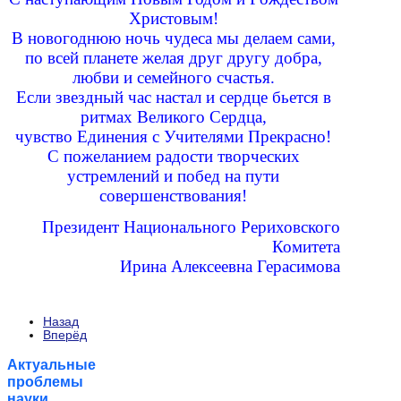
Христовым!
В новогоднюю ночь чудеса мы делаем сами,
по всей планете желая друг другу добра,
любви и семейного счастья.
Если звездный час настал и сердце бьется в
ритмах Великого Сердца,
чувство Единения с Учителями Прекрасно!
С пожеланием радости творческих
устремлений и побед на пути
совершенствования!
Президент Национального Рериховского
Комитета
Ирина Алексеевна Герасимова
Назад
Вперёд
Актуальные
проблемы
науки,