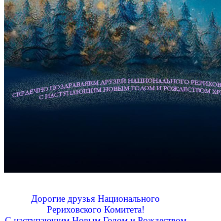
Дорогие друзья Национального
Рериховского Комитета!
С наступающим Новым Годом и Рождеством