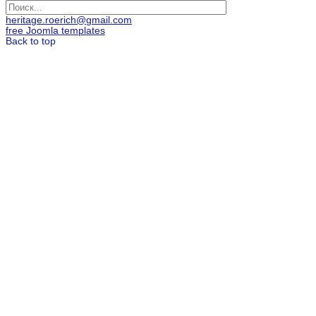
heritage.roerich@gmail.com
free Joomla templates
Back to top