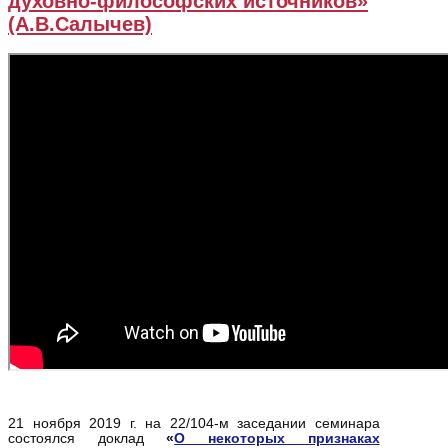
духовно-философских источников»
(А.В.Салычев)
21 ноября 2019 г. на 22/104-м заседании семинара
состоялся доклад
«
О некоторых признаках