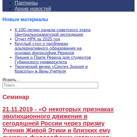
Партнеры
Архив новостей
Новые материалы
К 100-летию начала советского этапа
Центральноазиатской экспедиции
Отчет НРК за 2025 год
Круглый стол о проблемах
альтернативного образования на
основах философии Рерихов
Лекция о Пакте Рериха для студентов
Губкинского университета
Творческий вечер «Синтез Знания и
Красоты» в День Учителя
Искать...
Семинар
21.11.2019 - «О некоторых признаках
эволюционного движения в
сегодяшней России через призму
Учения Живой Этики и близких ему