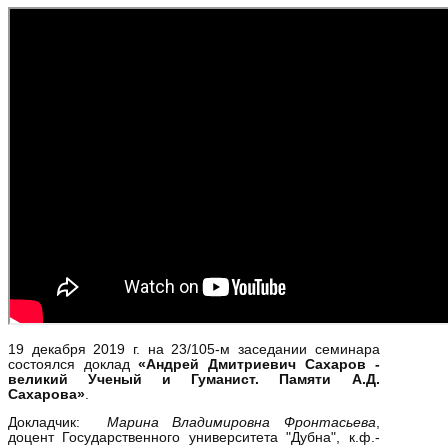
19 декабря 2019 г. на 23/105-м заседании семинара
состоялся доклад
«Андрей Дмитриевич Сахаров -
великий Ученый и Гуманист. Памяти А.Д.
Сахарова»
.
Докладчик:
Марина Владимировна Фронтасьева
,
доцент Государственного университета "Дубна", к.ф.-