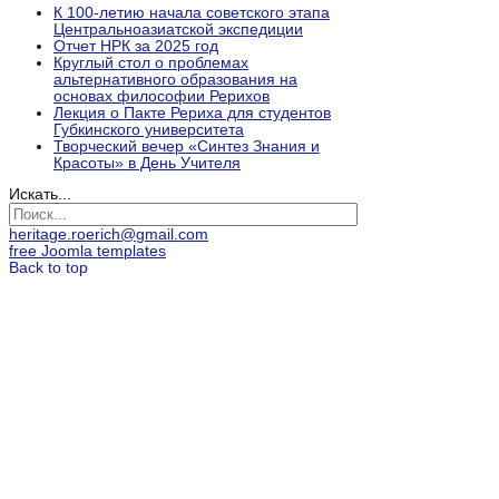
К 100-летию начала советского этапа
Центральноазиатской экспедиции
Отчет НРК за 2025 год
Круглый стол о проблемах
альтернативного образования на
основах философии Рерихов
Лекция о Пакте Рериха для студентов
Губкинского университета
Творческий вечер «Синтез Знания и
Красоты» в День Учителя
Искать...
heritage.roerich@gmail.com
free Joomla templates
Back to top