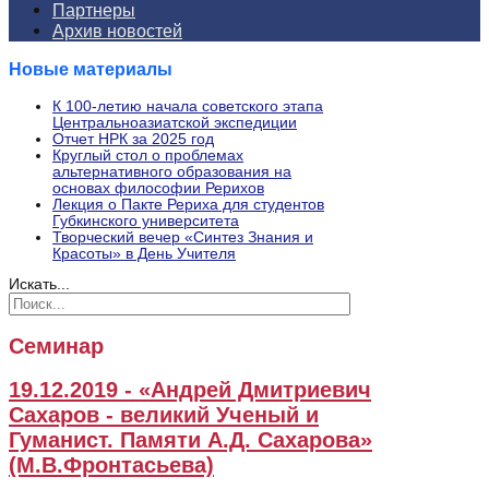
Партнеры
Архив новостей
Новые материалы
К 100-летию начала советского этапа
Центральноазиатской экспедиции
Отчет НРК за 2025 год
Круглый стол о проблемах
альтернативного образования на
основах философии Рерихов
Лекция о Пакте Рериха для студентов
Губкинского университета
Творческий вечер «Синтез Знания и
Красоты» в День Учителя
Искать...
Семинар
19.12.2019 - «Андрей Дмитриевич
Сахаров - великий Ученый и
Гуманист. Памяти А.Д. Сахарова»
(М.В.Фронтасьева)